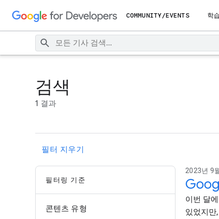
COMMUNITY/EVENTS
학
검색
1 결과
필터 지우기
2023년 9월
필터링 기준
Goo
이번 달에
콘텐츠 유형
있었지만,