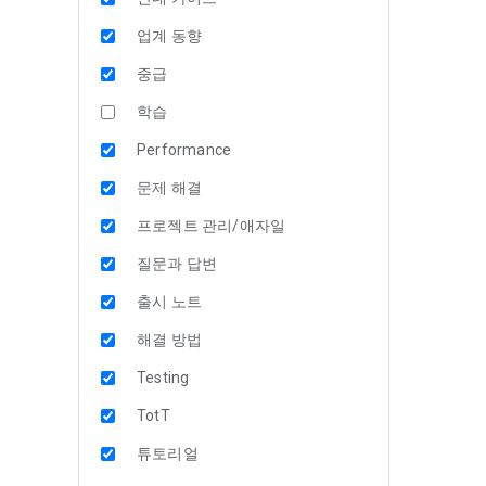
업계 동향
중급
학습
Performance
문제 해결
프로젝트 관리/애자일
질문과 답변
출시 노트
해결 방법
Testing
TotT
튜토리얼