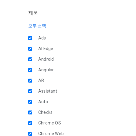
제품
모두 선택
Ads
AI Edge
Android
Angular
AR
Assistant
Auto
Checks
Chrome OS
Chrome Web