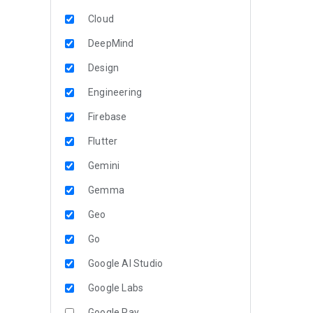
Cloud
DeepMind
Design
Engineering
Firebase
Flutter
Gemini
Gemma
Geo
Go
Google AI Studio
Google Labs
Google Pay