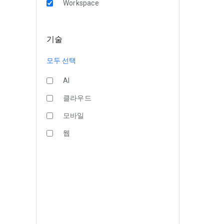
Workspace
기술
모두 선택
AI
클라우드
모바일
웹