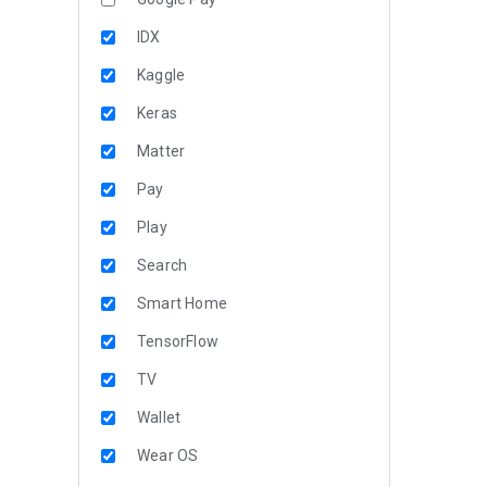
IDX
Kaggle
Keras
Matter
Pay
Play
Search
Smart Home
TensorFlow
TV
Wallet
Wear OS