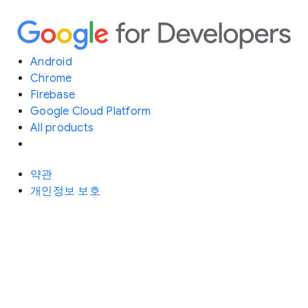
Android
Chrome
Firebase
Google Cloud Platform
All products
약관
개인정보 보호