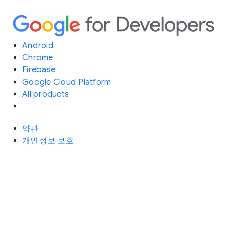
Android
Chrome
Firebase
Google Cloud Platform
All products
약관
개인정보 보호