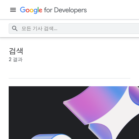
검색
2 결과