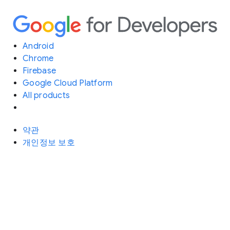
Android
Chrome
Firebase
Google Cloud Platform
All products
약관
개인정보 보호