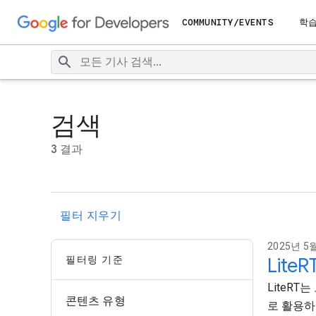
COMMUNITY/EVENTS
학
검색
3 결과
필터 지우기
2025년 5월
필터링 기준
Lit
LiteR
콘텐츠 유형
로 활용하