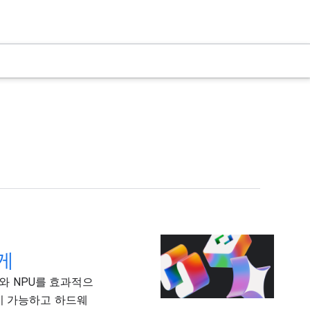
하게
U와 NPU를 효과적으
이 가능하고 하드웨