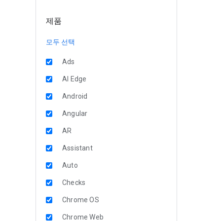
제품
모두 선택
Ads
AI Edge
Android
Angular
AR
Assistant
Auto
Checks
Chrome OS
Chrome Web