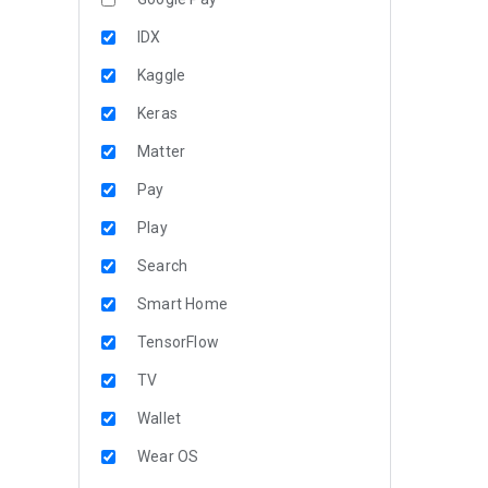
IDX
Kaggle
Keras
Matter
Pay
Play
Search
Smart Home
TensorFlow
TV
Wallet
Wear OS