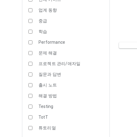
업계 동향
중급
학습
Performance
문제 해결
프로젝트 관리/애자일
질문과 답변
출시 노트
해결 방법
Testing
TotT
튜토리얼