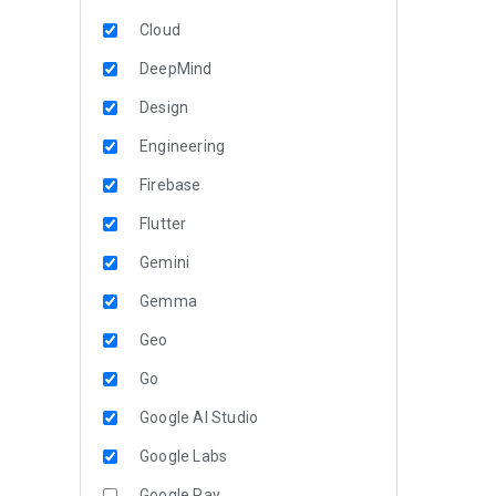
Cloud
DeepMind
Design
Engineering
Firebase
Flutter
Gemini
Gemma
Geo
Go
Google AI Studio
Google Labs
Google Pay