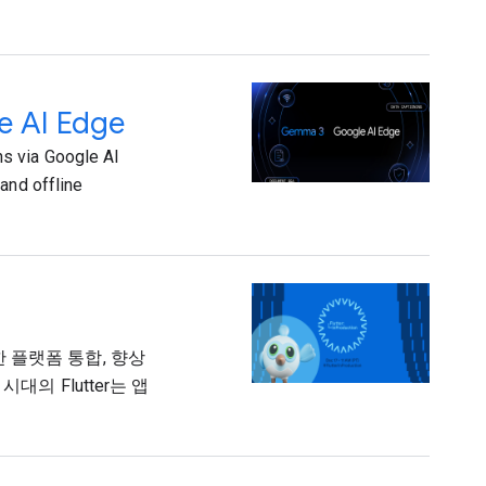
e AI Edge
s via Google AI
and offline
활한 플랫폼 통합, 향상
의 Flutter는 앱