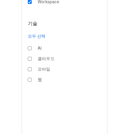
Workspace
기술
모두 선택
AI
클라우드
모바일
웹