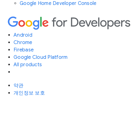
Google Home Developer Console
Android
Chrome
Firebase
Google Cloud Platform
All products
약관
개인정보 보호