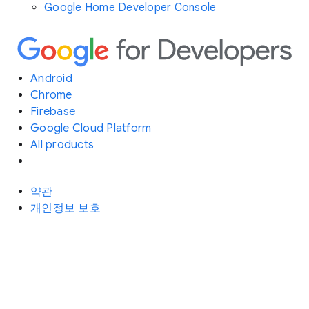
Google Home Developer Console
Android
Chrome
Firebase
Google Cloud Platform
All products
약관
개인정보 보호