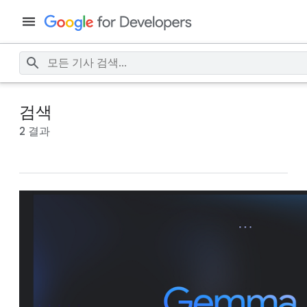
검색
2 결과