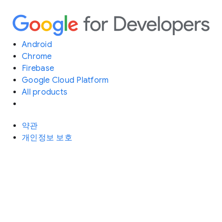
Android
Chrome
Firebase
Google Cloud Platform
All products
약관
개인정보 보호