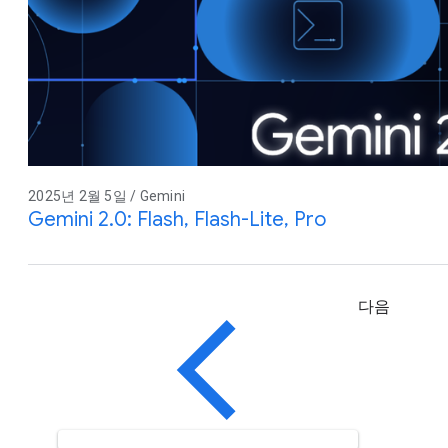
2025년 2월 5일 / Gemini
Gemini 2.0: Flash, Flash-Lite, Pro
다음