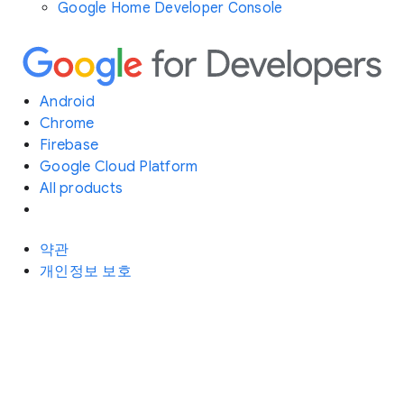
Google Home Developer Console
Android
Chrome
Firebase
Google Cloud Platform
All products
약관
개인정보 보호