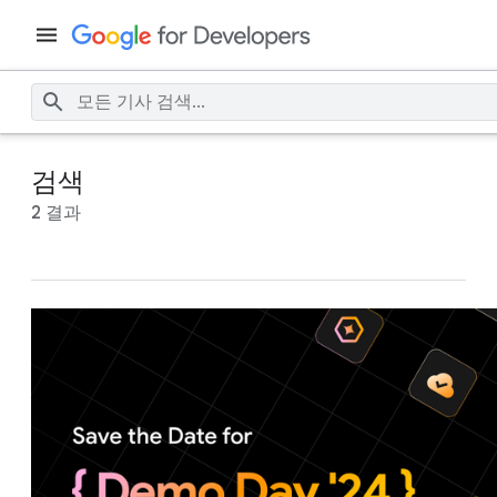
검색
2 결과