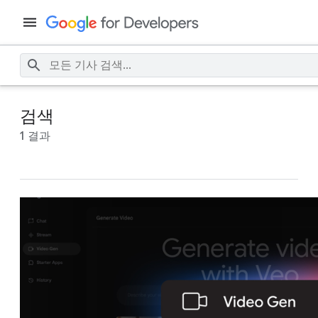
검색
1 결과