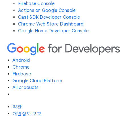
Firebase Console
Actions on Google Console
Cast SDK Developer Console
Chrome Web Store Dashboard
Google Home Developer Console
Android
Chrome
Firebase
Google Cloud Platform
All products
약관
개인정보 보호