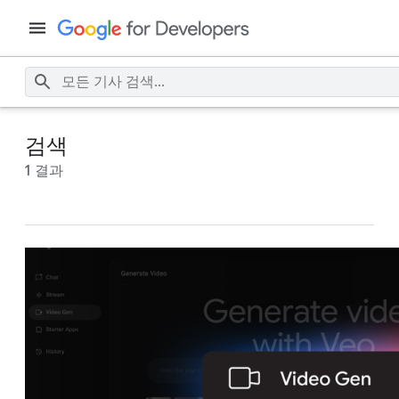
검색
1 결과