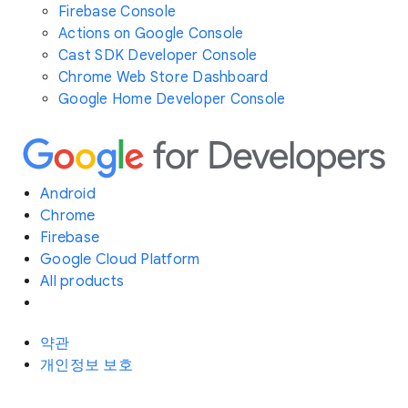
Firebase Console
Actions on Google Console
Cast SDK Developer Console
Chrome Web Store Dashboard
Google Home Developer Console
Android
Chrome
Firebase
Google Cloud Platform
All products
약관
개인정보 보호