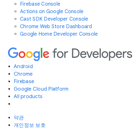
Firebase Console
Actions on Google Console
Cast SDK Developer Console
Chrome Web Store Dashboard
Google Home Developer Console
Android
Chrome
Firebase
Google Cloud Platform
All products
약관
개인정보 보호