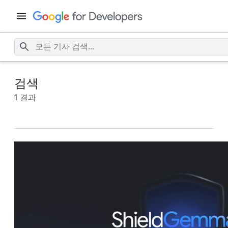
검색
1 결과