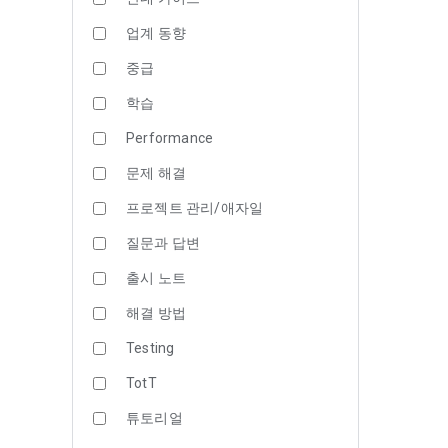
업계 동향
중급
학습
Performance
문제 해결
프로젝트 관리/애자일
질문과 답변
출시 노트
해결 방법
Testing
TotT
튜토리얼