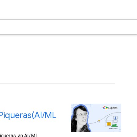
queras(AI/ML
iqueras, an AI/ML