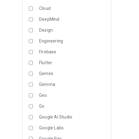
Cloud
DeepMind
Design
Engineering
Firebase
Flutter
Gemini
Gemma
Geo
Go
Google AI Studio
Google Labs
Google Pay