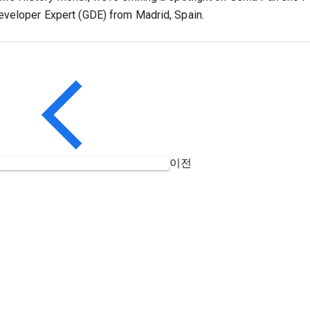
veloper Expert (GDE) from Madrid, Spain.
이전