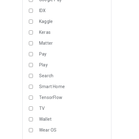
IDX
Kaggle
Keras
Matter
Pay
Play
Search
Smart Home
TensorFlow
TV
Wallet
Wear OS