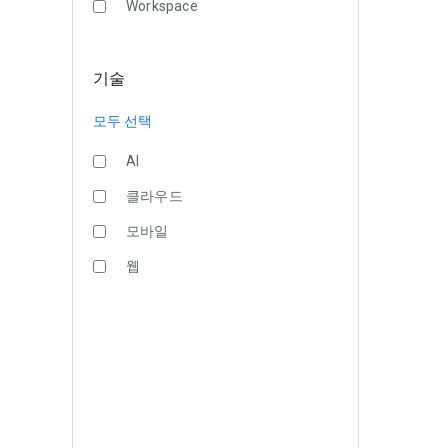
Workspace
기술
모두 선택
AI
클라우드
모바일
웹