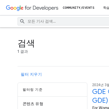
COMMUNITY/EVENTS
학
검색
1 결과
필터 지우기
2024년 3월
필터링 기준
GDE 
GDE)
콘텐츠 유형
For Women