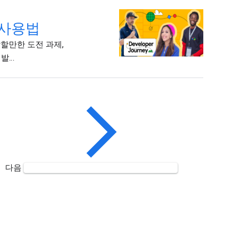
 사용법
감할만한 도전 과제,
...
다음