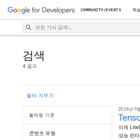
COMMUNITY/EVENTS
학
검색
4 결과
필터 지우기
2024년 9월
필터링 기준
Tens
이제 Lit
콘텐츠 유형
성능 런타