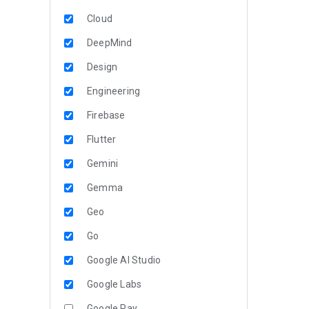
Cloud
DeepMind
Design
Engineering
Firebase
Flutter
Gemini
Gemma
Geo
Go
Google AI Studio
Google Labs
Google Pay