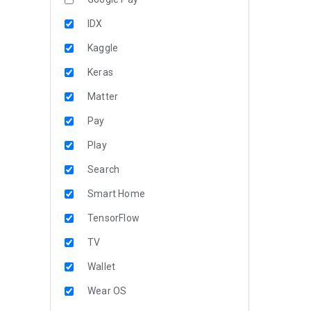
IDX
Kaggle
Keras
Matter
Pay
Play
Search
Smart Home
TensorFlow
TV
Wallet
Wear OS