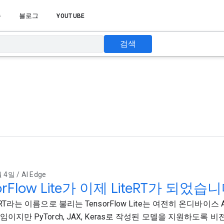
습
블로그
YOUTUBE
검색
 4일 / AI Edge
orFlow Lite가 이제 LiteRT가 되었습
eRT라는 이름으로 불리는 TensorFlow Lite는 여전히 온디바이스
임이지만 PyTorch, JAX, Keras로 작성된 모델을 지원하도록