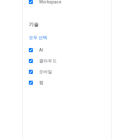
Workspace
기술
모두 선택
AI
클라우드
모바일
웹