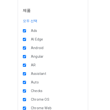
제품
모두 선택
Ads
AI Edge
Android
Angular
AR
Assistant
Auto
Checks
Chrome OS
Chrome Web