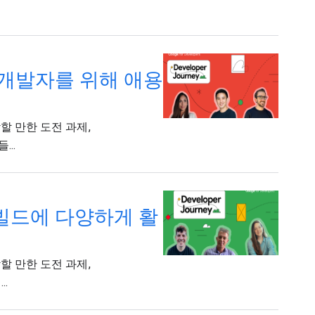
 신규 개발자를 위해 애용
감할 만한 도전 과제,
..
 빌드에 다양하게 활
감할 만한 도전 과제,
.