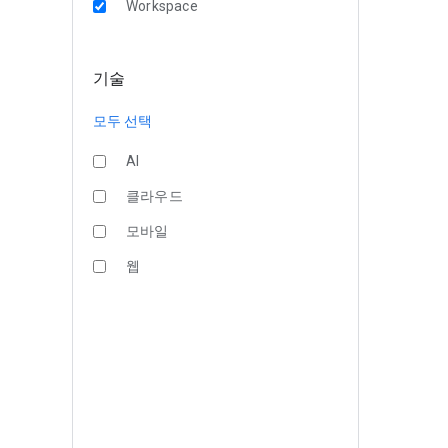
Workspace
기술
모두 선택
AI
클라우드
모바일
웹