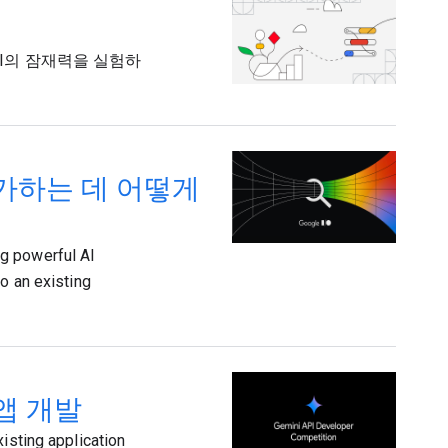
AI의 잠재력을 실험하
를 추가하는 데 어떻게
g powerful AI
o an existing
 앱 개발
isting application