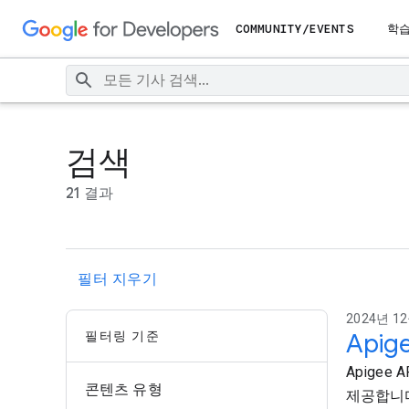
COMMUNITY/EVENTS
학
검색
21 결과
필터 지우기
2024년 12
필터링 기준
Apig
Apigee
콘텐츠 유형
제공합니