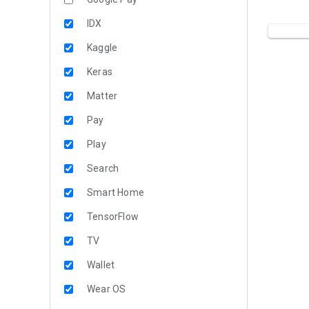
IDX
Kaggle
Keras
Matter
Pay
Play
Search
Smart Home
TensorFlow
TV
Wallet
Wear OS