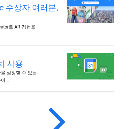
lenge 수상자 여러분,
ator로 AR 경험을
위치 사용
시간을 설정할 수 있는
...