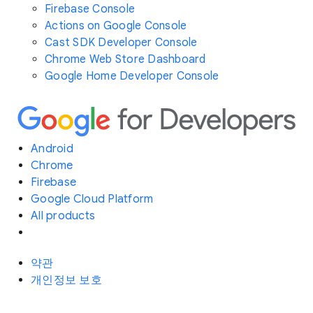
Firebase Console
Actions on Google Console
Cast SDK Developer Console
Chrome Web Store Dashboard
Google Home Developer Console
Android
Chrome
Firebase
Google Cloud Platform
All products
약관
개인정보 보호