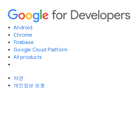
Android
Chrome
Firebase
Google Cloud Platform
All products
약관
개인정보 보호