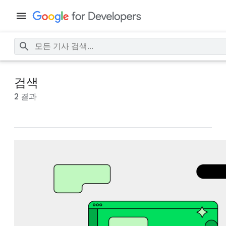
검색
2 결과