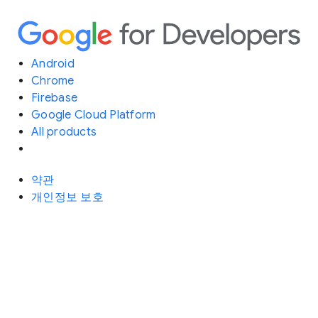
Android
Chrome
Firebase
Google Cloud Platform
All products
약관
개인정보 보호