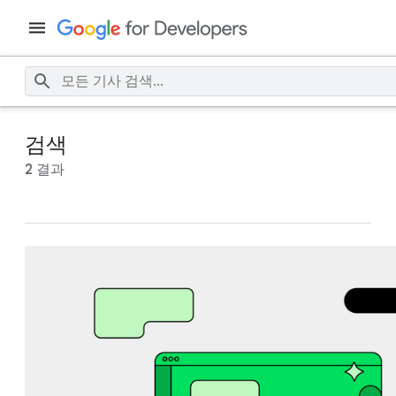
검색
2 결과