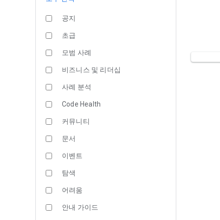
공지
초급
모범 사례
비즈니스 및 리더십
사례 분석
Code Health
커뮤니티
문서
이벤트
탐색
어려움
안내 가이드