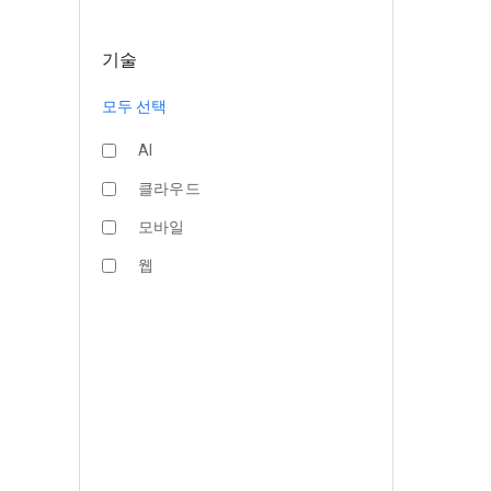
기술
모두 선택
AI
클라우드
모바일
웹