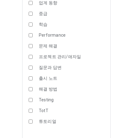
업계 동향
중급
학습
Performance
문제 해결
프로젝트 관리/애자일
질문과 답변
출시 노트
해결 방법
Testing
TotT
튜토리얼