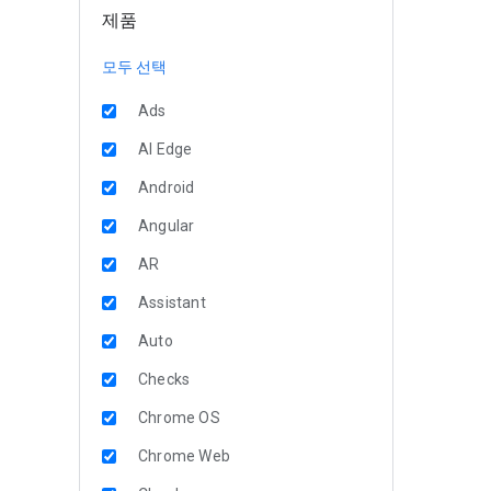
제품
모두 선택
Ads
AI Edge
Android
Angular
AR
Assistant
Auto
Checks
Chrome OS
Chrome Web