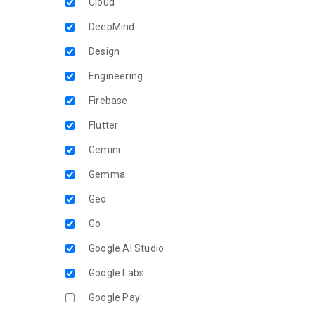
Cloud
DeepMind
Design
Engineering
Firebase
Flutter
Gemini
Gemma
Geo
Go
Google AI Studio
Google Labs
Google Pay