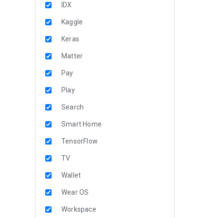
IDX
Kaggle
Keras
Matter
Pay
Play
Search
Smart Home
TensorFlow
TV
Wallet
Wear OS
Workspace