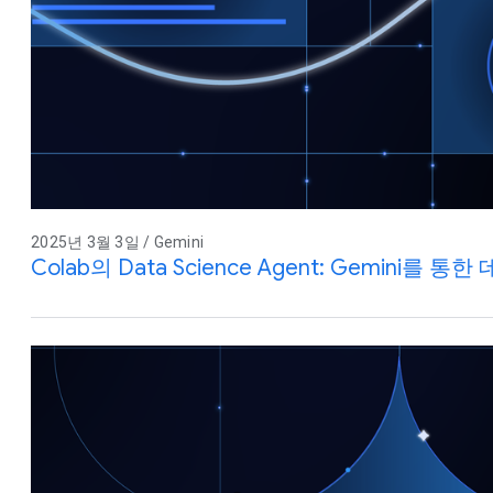
2025년 3월 3일 / Gemini
Colab의 Data Science Agent: Gemini를