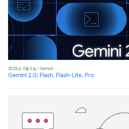
2025년 2월 5일 / Gemini
Gemini 2.0: Flash, Flash-Lite, Pro