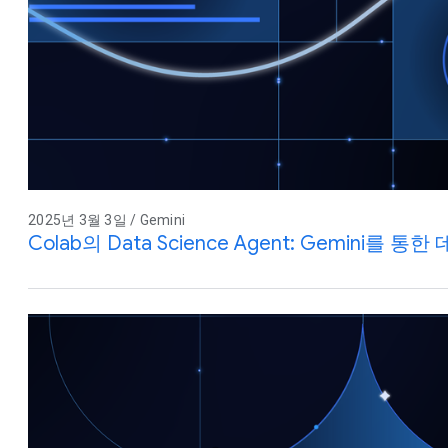
2025년 3월 3일 / Gemini
Colab의 Data Science Agent: Gemini를