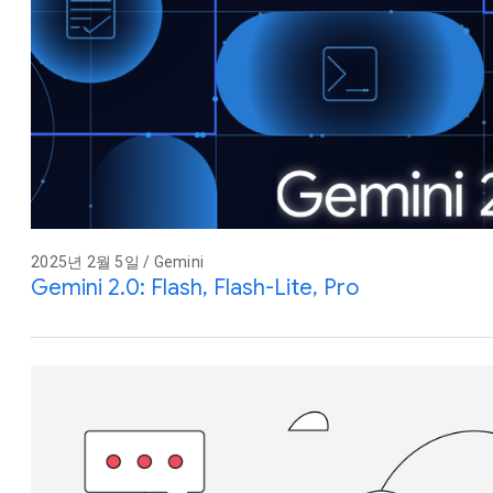
2025년 2월 5일 / Gemini
Gemini 2.0: Flash, Flash-Lite, Pro