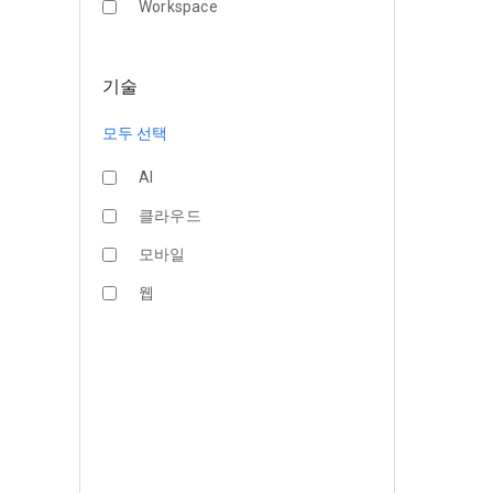
Workspace
기술
모두 선택
AI
클라우드
모바일
웹