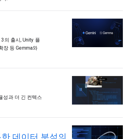
 출시, Unity 플
 확장 등 Gemma와
효율성과 더 긴 컨텍스
ni를 통한 데이터 분석의