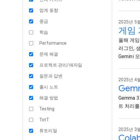
업계 동향
중급
2025년 5월
게임 
학습
올해 게임 
Performance
러그인, 샘
문제 해결
Gemin
프로젝트 관리/애자일
질문과 답변
2025년 4월
Gem
출시 노트
Gemma
해결 방법
트 처리를
Testing
TotT
2025년 3월
튜토리얼
Cola