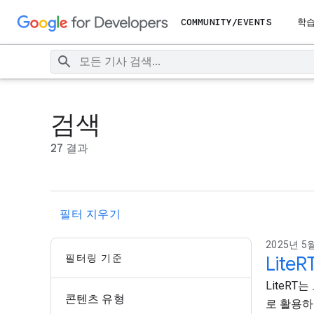
COMMUNITY/EVENTS
학
검색
27 결과
필터 지우기
2025년 5월
필터링 기준
Lit
LiteR
콘텐츠 유형
로 활용하