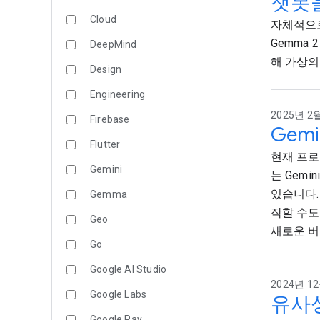
챗봇을
Cloud
자체적으로
Gemma 
DeepMind
해 가상의
Design
Engineering
2025년 2월
Firebase
Gemin
Flutter
현재 프로
Gemini
는 Gemi
있습니다.
Gemma
작할 수도 
Geo
새로운 버
Go
Google AI Studio
2024년 12
Google Labs
유사성
Google Pay