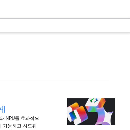
하게
U와 NPU를 효과적으
이 가능하고 하드웨