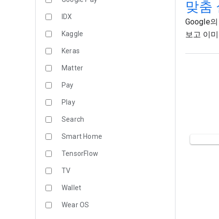
맞춤
IDX
Google
Kaggle
보고 이미
Keras
Matter
Pay
Play
Search
Smart Home
TensorFlow
TV
Wallet
Wear OS