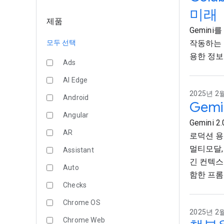
미래
제품
Gemini
모두 선택
작동하는 
용한 정보
Ads
AI Edge
2025년 2월
Android
Gemi
Angular
Gemini 
AR
로덕션 용도
멀티모달,
Assistant
긴 컨텍스트
Auto
함한 프롬
Checks
Chrome OS
2025년 2월
Chrome Web