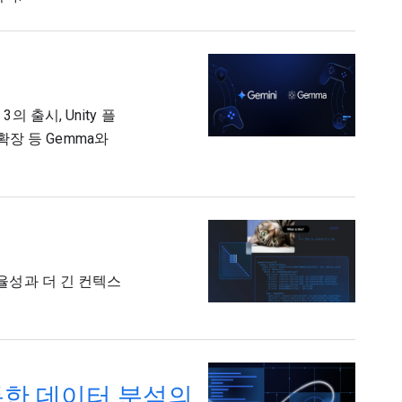
 출시, Unity 플
 확장 등 Gemma와
효율성과 더 긴 컨텍스
ni를 통한 데이터 분석의