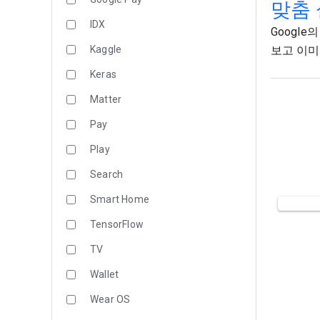
맞춤
IDX
Google
Kaggle
보고 이미
Keras
Matter
Pay
Play
Search
Smart Home
TensorFlow
TV
Wallet
Wear OS