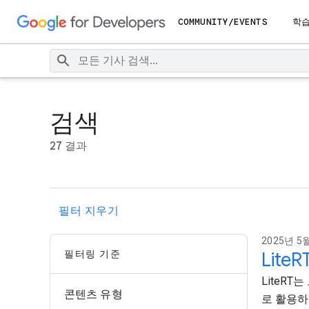
COMMUNITY/EVENTS
학
검색
27 결과
필터 지우기
2025년 5월
필터링 기준
Lit
LiteR
콘텐츠 유형
로 활용하