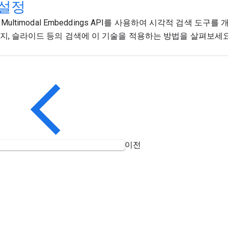
 설정
의 Multimodal Embeddings API를 사용하여 시각적 검색 도
지, 슬라이드 등의 검색에 이 기술을 적용하는 방법을 살펴보세요
이전