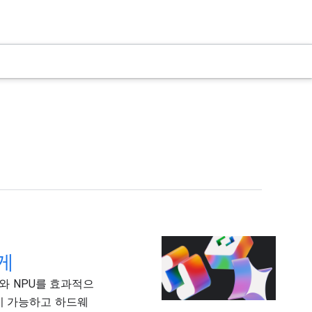
하게
U와 NPU를 효과적으
이 가능하고 하드웨