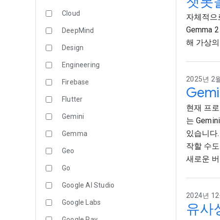
챗봇을
Cloud
자체적으로
Gemma 
DeepMind
해 가상의
Design
Engineering
2025년 2월
Firebase
Gemin
Flutter
현재 프로
Gemini
는 Gemi
있습니다.
Gemma
작할 수도 
Geo
새로운 버
Go
Google AI Studio
2024년 12
Google Labs
유사성
Google Pay