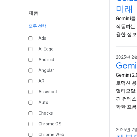
미래
제품
Gemini
모두 선택
작동하는 
용한 정보
Ads
AI Edge
2025년 2월
Android
Gemi
Angular
Gemini 
AR
로덕션 용도
멀티모달,
Assistant
긴 컨텍스트
Auto
함한 프롬
Checks
Chrome OS
2025년 2월
Chrome Web