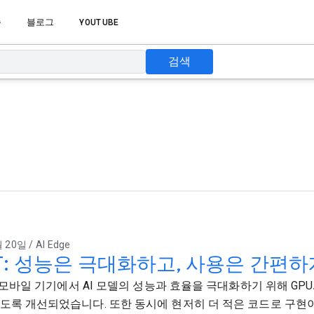
습
블로그
YOUTUBE
검색
 20일 / AI Edge
eRT: 성능은 극대화하고, 사용은 간편
T는 모바일 기기에서 AI 모델의 성능과 효율을 극대화하기 위해 GP
도록 개선되었습니다. 또한 동시에 현저히 더 적은 코드로 구현