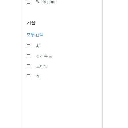
Workspace
기술
모두 선택
AI
클라우드
모바일
웹