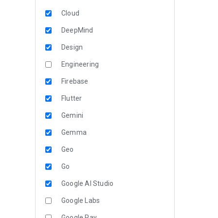
Cloud
DeepMind
Design
Engineering
Firebase
Flutter
Gemini
Gemma
Geo
Go
Google AI Studio
Google Labs
Google Pay