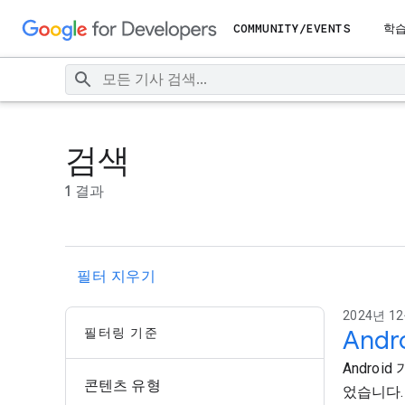
COMMUNITY/EVENTS
학
검색
1 결과
필터 지우기
2024년 12
필터링 기준
And
Androi
콘텐츠 유형
었습니다.