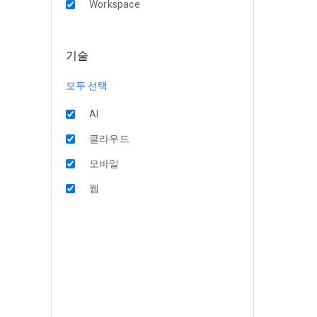
Workspace
기술
모두 선택
AI
클라우드
모바일
웹