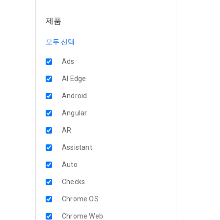
제품
모두 선택
Ads
AI Edge
Android
Angular
AR
Assistant
Auto
Checks
Chrome OS
Chrome Web