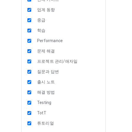
업계 동향
중급
학습
Performance
문제 해결
프로젝트 관리/애자일
질문과 답변
출시 노트
해결 방법
Testing
TotT
튜토리얼