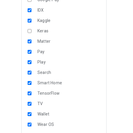
IDX
Kaggle
Keras
Matter
Pay
Play
Search
Smart Home
TensorFlow
TV
Wallet
Wear OS