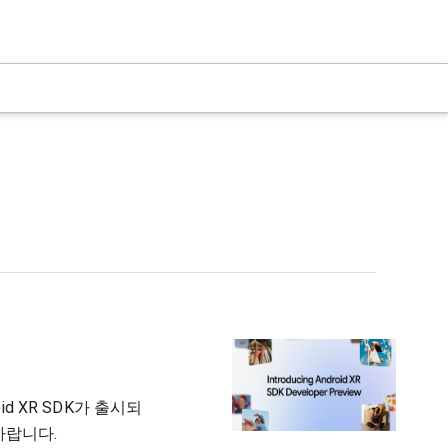
id XR SDK가 출시되
바랍니다.