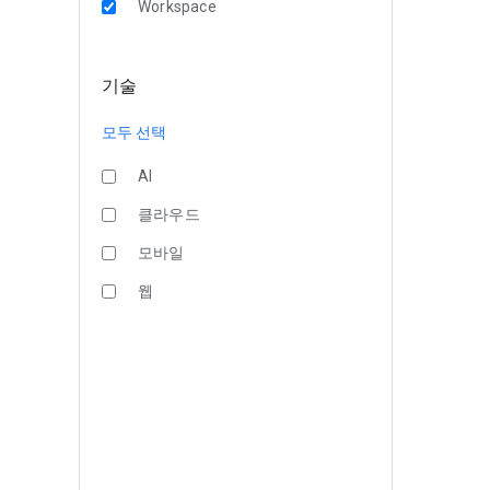
Workspace
기술
모두 선택
AI
클라우드
모바일
웹