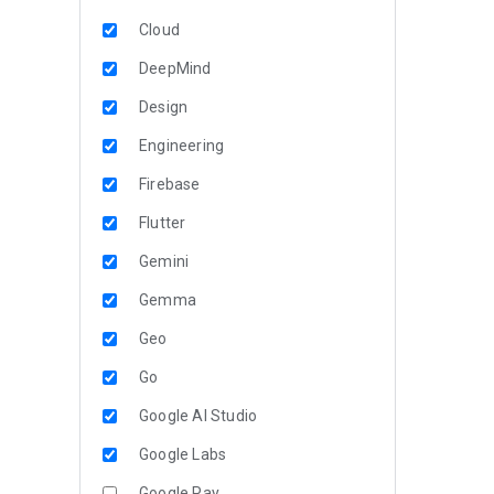
Cloud
DeepMind
Design
Engineering
Firebase
Flutter
Gemini
Gemma
Geo
Go
Google AI Studio
Google Labs
Google Pay