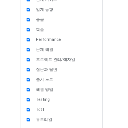
업계 동향
중급
학습
Performance
문제 해결
프로젝트 관리/애자일
질문과 답변
출시 노트
해결 방법
Testing
TotT
튜토리얼