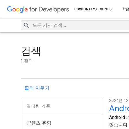
COMMUNITY/EVENTS
학
검색
1 결과
필터 지우기
2024년 12
필터링 기준
And
Androi
콘텐츠 유형
었습니다.