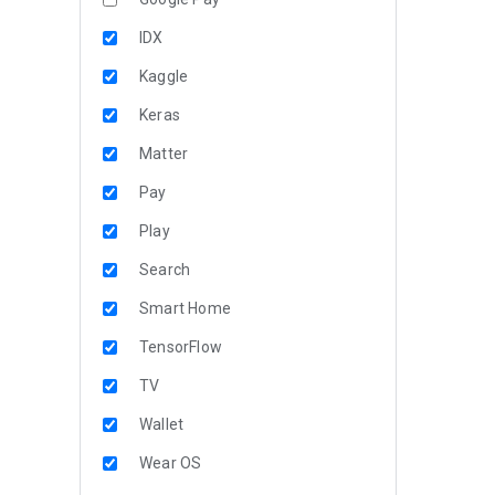
IDX
Kaggle
Keras
Matter
Pay
Play
Search
Smart Home
TensorFlow
TV
Wallet
Wear OS