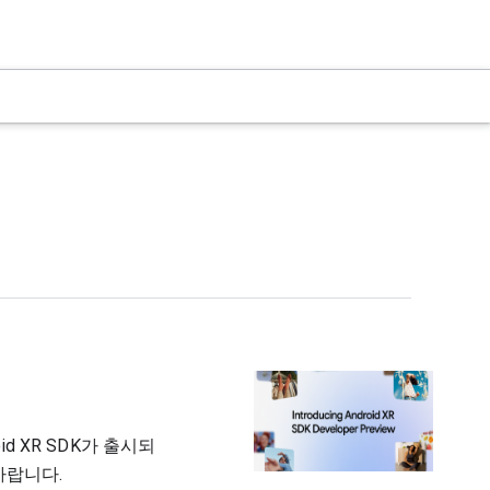
id XR SDK가 출시되
바랍니다.