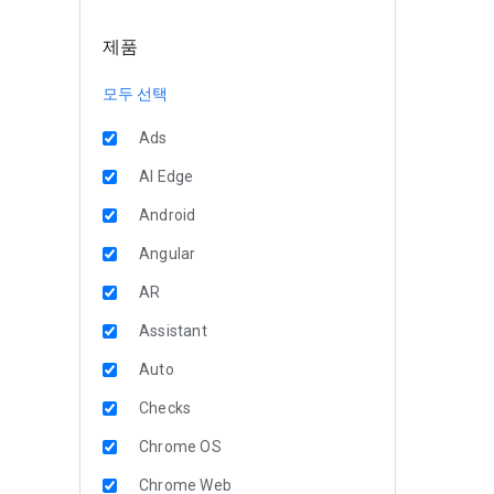
제품
모두 선택
Ads
AI Edge
Android
Angular
AR
Assistant
Auto
Checks
Chrome OS
Chrome Web