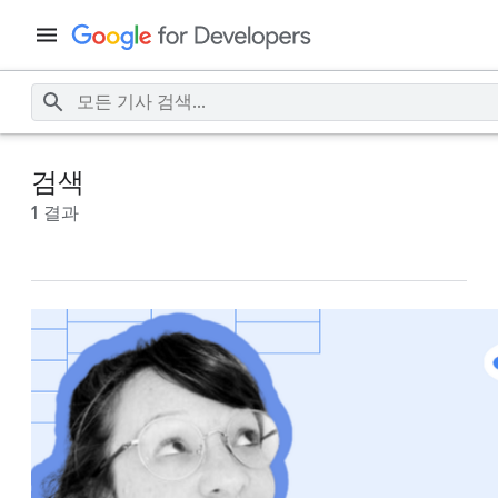
검색
1 결과