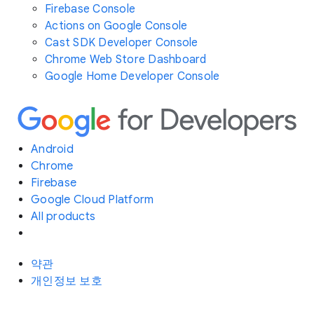
Firebase Console
Actions on Google Console
Cast SDK Developer Console
Chrome Web Store Dashboard
Google Home Developer Console
Android
Chrome
Firebase
Google Cloud Platform
All products
약관
개인정보 보호