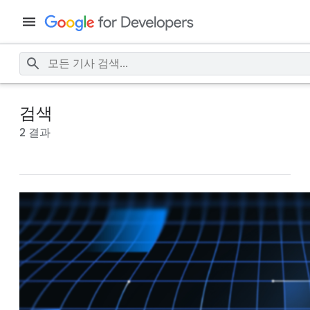
검색
2 결과