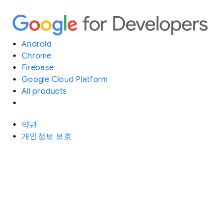
Android
Chrome
Firebase
Google Cloud Platform
All products
약관
개인정보 보호