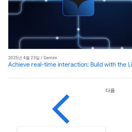
2025년 4월 23일 / Gemini
Achieve real-time interaction: Build with the L
다음