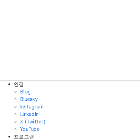
연결
Blog
Bluesky
Instagram
LinkedIn
X (Twitter)
YouTube
프로그램