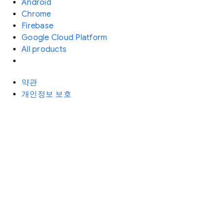
Android
Chrome
Firebase
Google Cloud Platform
All products
약관
개인정보 보호