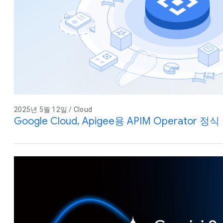
2025년 5월 12일 / Cloud
Google Cloud, Apigee용 APIM Operator 