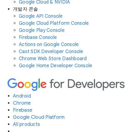
Google Cloud & NVIDIA
개발자 콘솔
Google API Console
Google Cloud Platform Console
Google Play Console
Firebase Console
Actions on Google Console
Cast SDK Developer Console
Chrome Web Store Dashboard
Google Home Developer Console
Android
Chrome
Firebase
Google Cloud Platform
All products