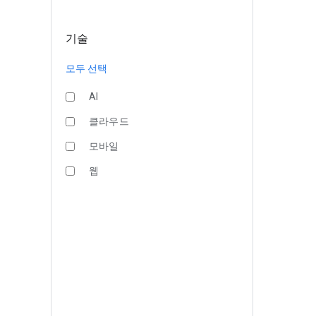
기술
모두 선택
AI
클라우드
모바일
웹