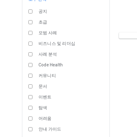
공지
초급
모범 사례
비즈니스 및 리더십
사례 분석
Code Health
커뮤니티
문서
이벤트
탐색
어려움
안내 가이드