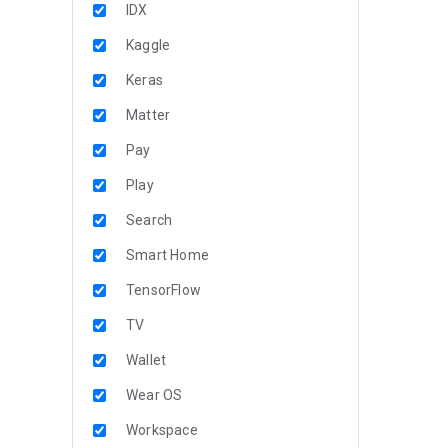
IDX
Kaggle
Keras
Matter
Pay
Play
Search
Smart Home
TensorFlow
TV
Wallet
Wear OS
Workspace