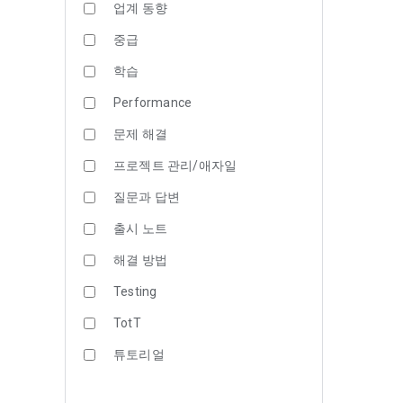
업계 동향
중급
학습
Performance
문제 해결
프로젝트 관리/애자일
질문과 답변
출시 노트
해결 방법
Testing
TotT
튜토리얼