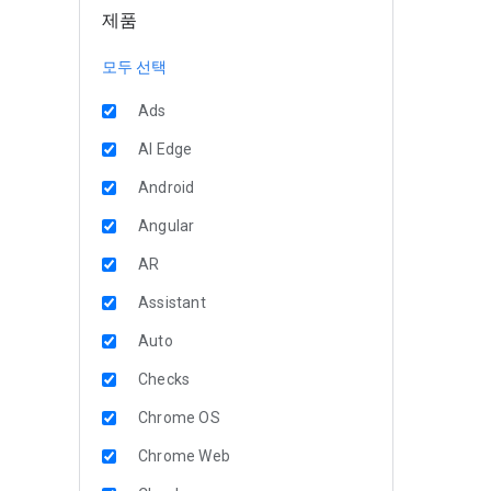
제품
모두 선택
Ads
AI Edge
Android
Angular
AR
Assistant
Auto
Checks
Chrome OS
Chrome Web