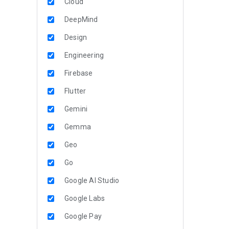
Cloud
DeepMind
Design
Engineering
Firebase
Flutter
Gemini
Gemma
Geo
Go
Google AI Studio
Google Labs
Google Pay