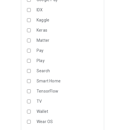
IDX
Kaggle
Keras
Matter
Pay
Play
Search
Smart Home
TensorFlow
TV
Wallet
Wear OS