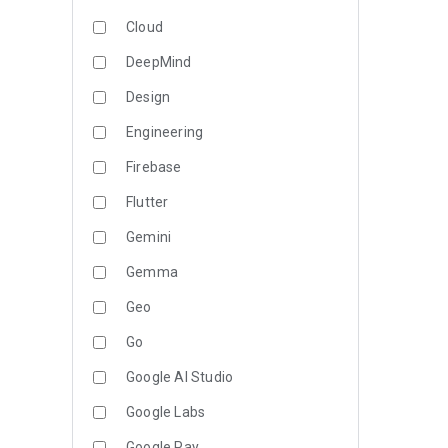
Cloud
DeepMind
Design
Engineering
Firebase
Flutter
Gemini
Gemma
Geo
Go
Google AI Studio
Google Labs
Google Pay