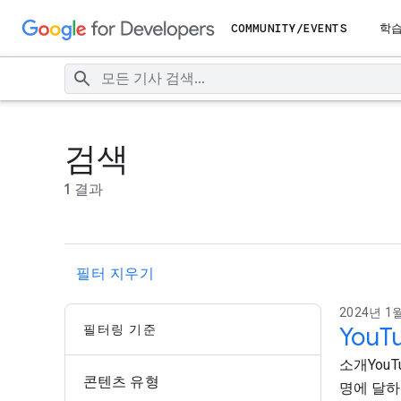
COMMUNITY/EVENTS
학
검색
1 결과
필터 지우기
2024년 1월
필터링 기준
You
소개You
콘텐츠 유형
명에 달하