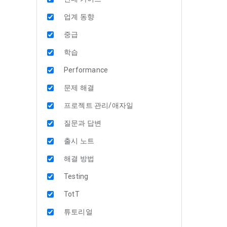
업계 동향
중급
학습
Performance
문제 해결
프로젝트 관리/애자일
질문과 답변
출시 노트
해결 방법
Testing
TotT
튜토리얼