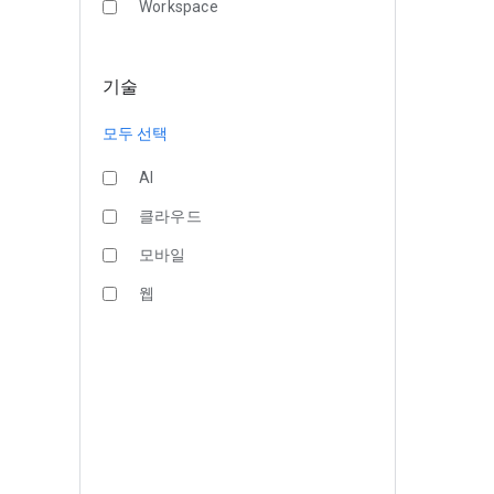
Workspace
기술
모두 선택
AI
클라우드
모바일
웹