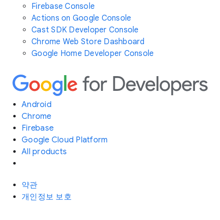
Firebase Console
Actions on Google Console
Cast SDK Developer Console
Chrome Web Store Dashboard
Google Home Developer Console
Android
Chrome
Firebase
Google Cloud Platform
All products
약관
개인정보 보호