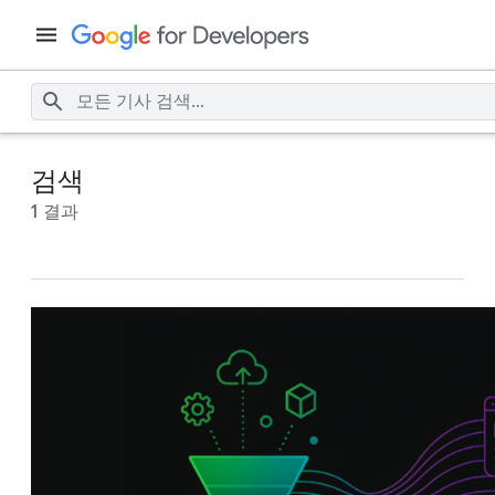
검색
1 결과