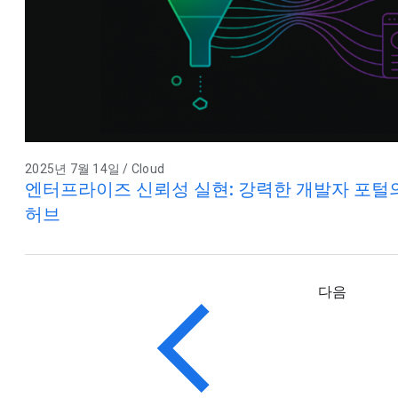
2025년 7월 14일 / Cloud
엔터프라이즈 신뢰성 실현: 강력한 개발자 포털의 기
허브
다음