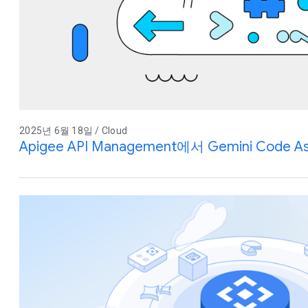
2025년 6월 18일 / Cloud
Apigee API Management에서 Gemini Code 