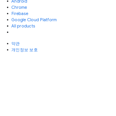
Android
Chrome
Firebase
Google Cloud Platform
All products
약관
개인정보 보호