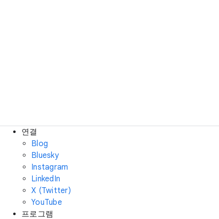
연결
Blog
Bluesky
Instagram
LinkedIn
X (Twitter)
YouTube
프로그램