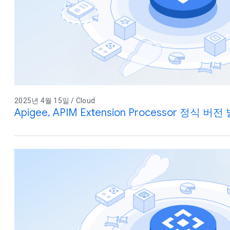
2025년 4월 15일 / Cloud
Apigee, APIM Extension Processor 정식 버전