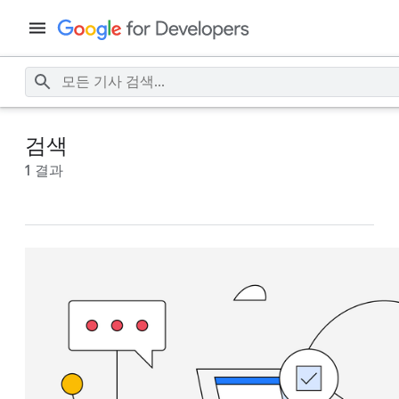
검색
1 결과