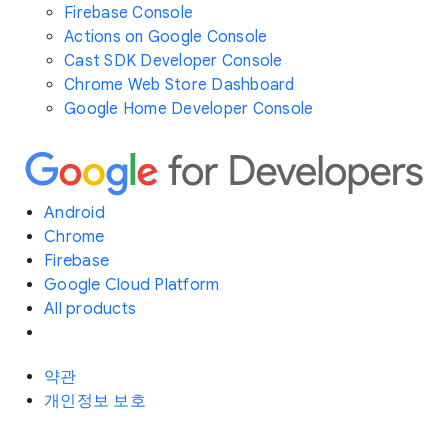
Firebase Console
Actions on Google Console
Cast SDK Developer Console
Chrome Web Store Dashboard
Google Home Developer Console
Android
Chrome
Firebase
Google Cloud Platform
All products
약관
개인정보 보호