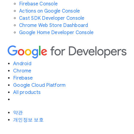
Firebase Console
Actions on Google Console
Cast SDK Developer Console
Chrome Web Store Dashboard
Google Home Developer Console
Android
Chrome
Firebase
Google Cloud Platform
All products
약관
개인정보 보호