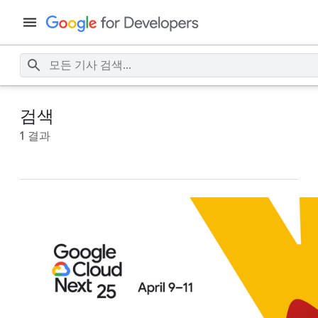
검색
1 결과