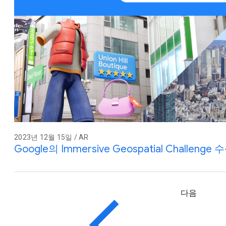
2023년 12월 15일 / AR
Google의 Immersive Geospatial Chall
다음