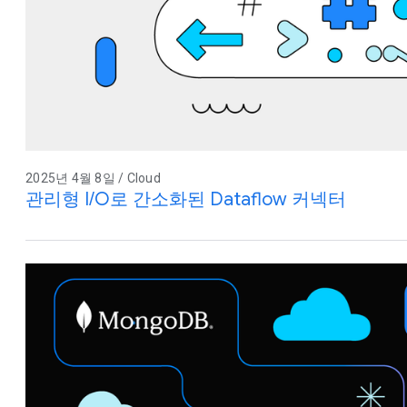
2025년 4월 8일 / Cloud
관리형 I/O로 간소화된 Dataflow 커넥터