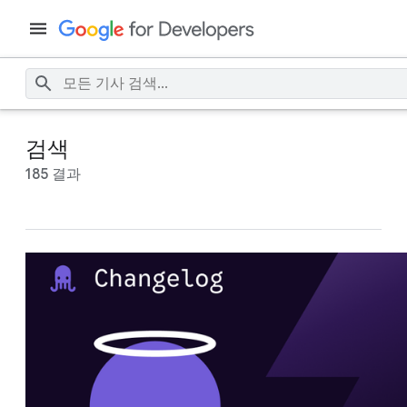
검색
185 결과