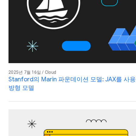
2025년 7월 16일 / Cloud
Stanford의 Marin 파운데이션 모델: JAX를
방형 모델