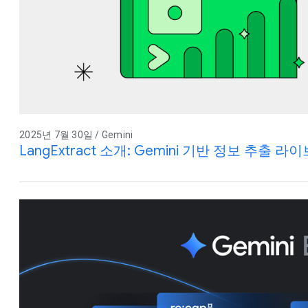
2025년 7월 30일 / Gemini
LangExtract 소개: Gemini 기반 정보 추출 