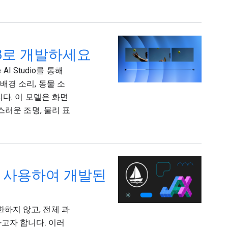
o 3로 개발하세요
 AI Studio를 통해
 배경 소리, 동물 소
다. 이 모델은 화면
러운 조명, 물리 표
AX를 사용하여 개발된
국한하지 않고, 전체 과
고자 합니다. 이러