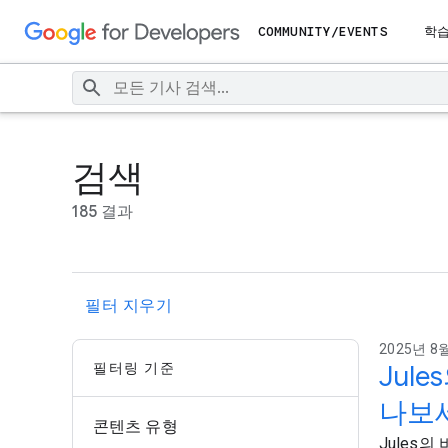
COMMUNITY/EVENTS
학
검색
185 결과
필터 지우기
2025년 8월
필터링 기준
Jul
나보
콘텐츠 유형
Jules