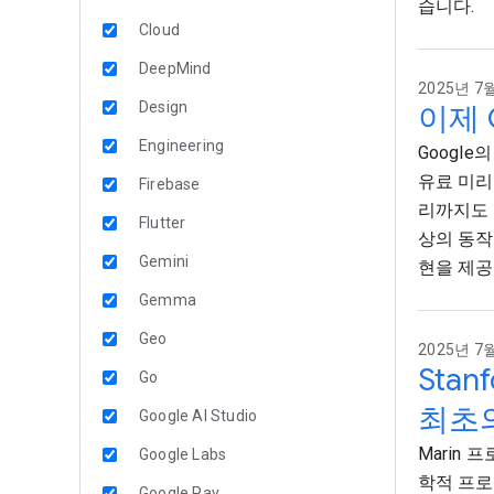
습니다.
Cloud
DeepMind
2025년 7월
Design
이제 
Engineering
Google의
유료 미리보
Firebase
리까지도 
Flutter
상의 동작
Gemini
현을 제공
Gemma
Geo
2025년 7월
Sta
Go
최초
Google AI Studio
Marin 
Google Labs
학적 프로
Google Pay