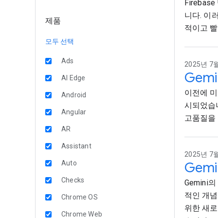
Fireb
니다. 이
제품
적이고 빨
모두 선택
Ads
2025년 7월
Gemi
AI Edge
이전에 미리
Android
시되었습니다
Angular
고품질을 
AR
Assistant
2025년 7월
Auto
Gem
Checks
Gemin
적인 개념
Chrome OS
위한 새로
Chrome Web