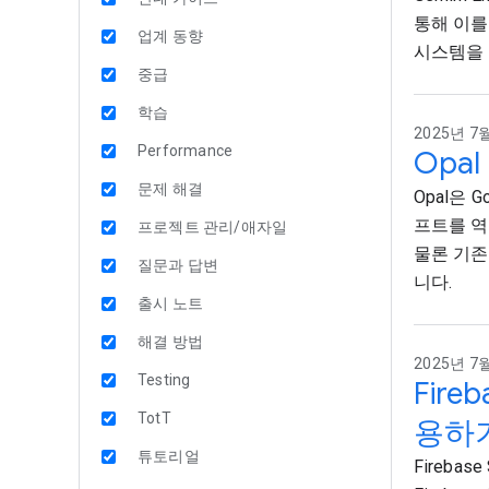
통해 이를
업계 동향
시스템을 
중급
학습
2025년 7월
Performance
Opa
문제 해결
Opal은
프트를 역
프로젝트 관리/애자일
물론 기존
질문과 답변
니다.
출시 노트
해결 방법
2025년 7월 
Testing
Fir
TotT
용하
튜토리얼
Fireba