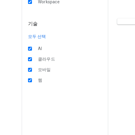
Workspace
기술
모두 선택
AI
클라우드
모바일
웹