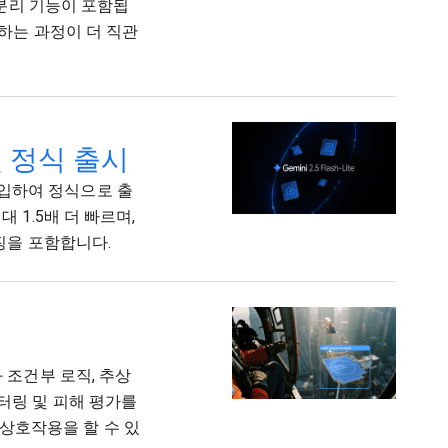
 분리 기능이 포함됩
발하는 과정이 더 직관
 및 정식 출시
 진입하여 정식으로 출
최대 1.5배 더 빠르며,
특징을 포함합니다.
 조건부 로직, 추상
터링 및 피해 평가를
상호작용을 할 수 있