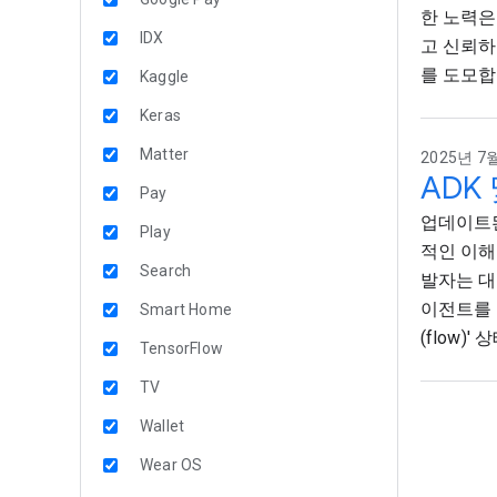
한 노력은
IDX
고 신뢰하
를 도모합
Kaggle
Keras
Matter
2025년 7월
ADK
Pay
업데이트된
Play
적인 이해
Search
발자는 대
이전트를 
Smart Home
(flow)
TensorFlow
TV
Wallet
Wear OS