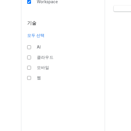
Workspace
기술
모두 선택
AI
클라우드
모바일
웹