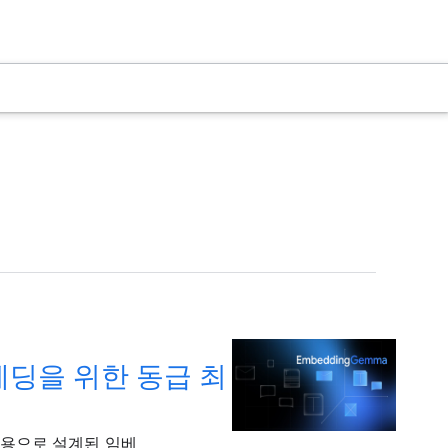
임베딩을 위한 동급 최
이션용으로 설계된 임베