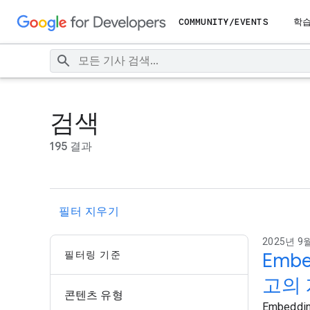
COMMUNITY/EVENTS
학
검색
195 결과
필터 지우기
2025년 9월
필터링 기준
Emb
고의
콘텐츠 유형
Embedd