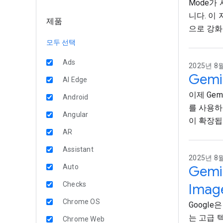
Mode가
니다. 이
제품
으로 강화
모두 선택
Ads
2025년 8월
Gem
AI Edge
이제 Ge
Android
를 사용하
Angular
이 확장됩
AR
Assistant
2025년 8월 
Auto
Gem
Checks
Imag
Chrome OS
Google은
는 고급 
Chrome Web