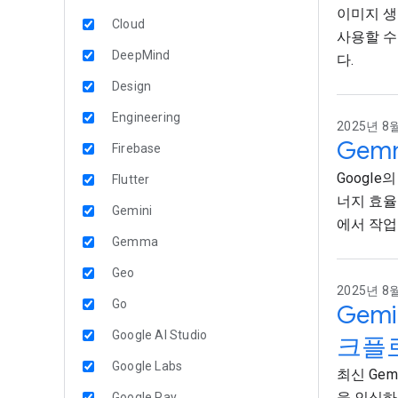
이미지 생성을
Cloud
사용할 수 
DeepMind
다.
Design
Engineering
2025년 8월
Gem
Firebase
Google
Flutter
너지 효율
Gemini
에서 작업
Gemma
Geo
2025년 8월
Go
Gemi
Google AI Studio
크플
Google Labs
최신 Gem
을 인식하
Google Pay