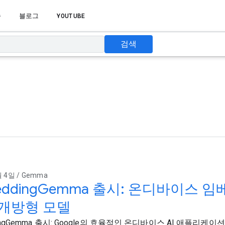
습
블로그
YOUTUBE
검색
 4일 / Gemma
eddingGemma 출시: 온디바이스 
 개방형 모델
ingGemma 출시: Google의 효율적인 온디바이스 AI 애플리케