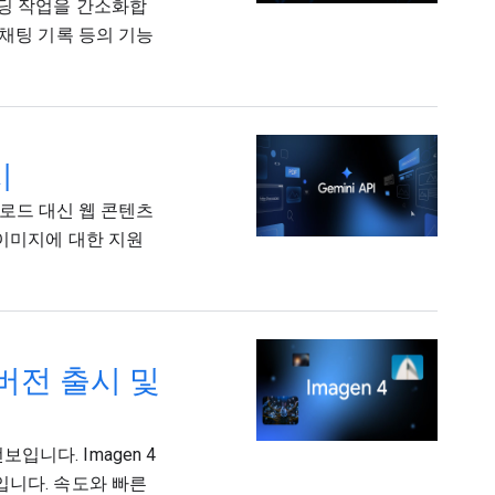
코딩 작업을 간소화합
 채팅 기록 등의 기능
시
업로드 대신 웹 콘텐츠
 이미지에 대한 지원
식 버전 출시 및
 선보입니다. Imagen 4
입니다. 속도와 빠른