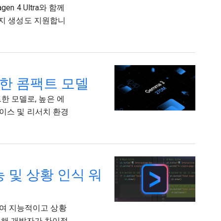
en 4 Ultra와 함께
 이미지 생성도 지원합니
 위한 콤팩트 모델
트한 모델로, 높은 에
바이스 및 리서치 환경
 기능 및 상황 인식 워
공하여 지능적이고 상황
 통해 개발자가 차이점