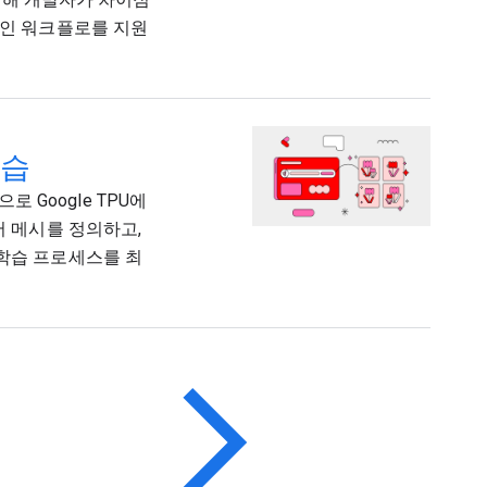
적인 워크플로를 지원
학습
로 Google TPU에
어 메시를 정의하고,
 학습 프로세스를 최