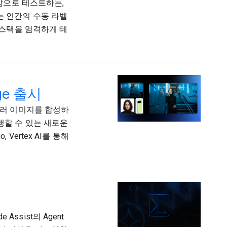
 감으로 테스트하는,
는 인간의 수동 라벨
AI 스택을 엄격하게 테
ge 출시
여 여러 이미지를 합성하
행할 수 있는 새로운
, Vertex AI를 통해
e Assist의 Agent