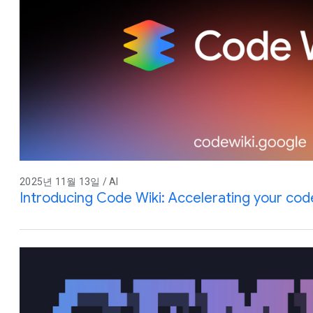
2025년 11월 13일 / AI
Introducing Code Wiki: Accelerating your co