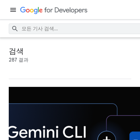
검색
287 결과