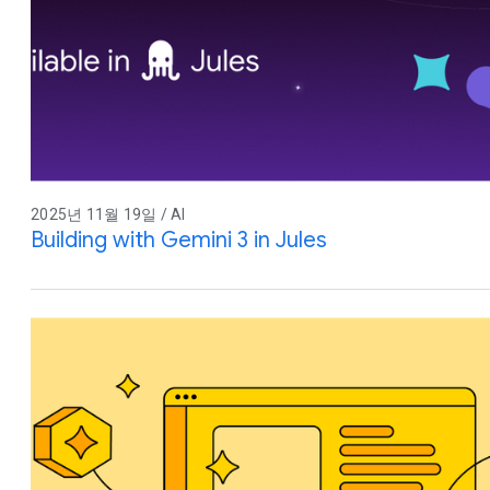
2025년 11월 19일 / AI
Building with Gemini 3 in Jules