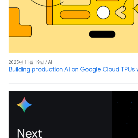
2025년 11월 19일 / AI
Building production AI on Google Cloud TPUs 