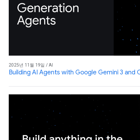
2025년 11월 19일 / AI
Building AI Agents with Google Gemini 3 an