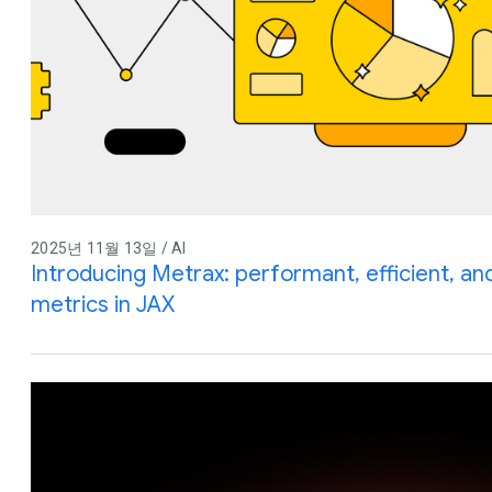
2025년 11월 13일 / AI
Introducing Metrax: performant, efficient, an
metrics in JAX