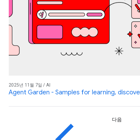
2025년 11월 7일 / AI
Agent Garden - Samples for learning, discover
다음