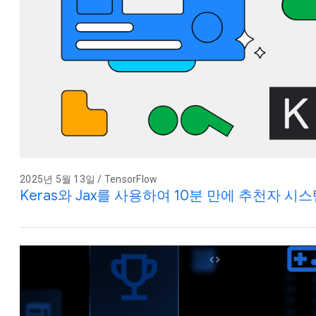
2025년 5월 13일 / TensorFlow
Keras와 Jax를 사용하여 10분 만에 추천자 시