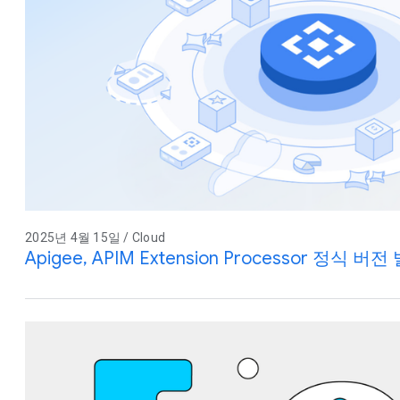
2025년 4월 15일 / Cloud
Apigee, APIM Extension Processor 정식 버전