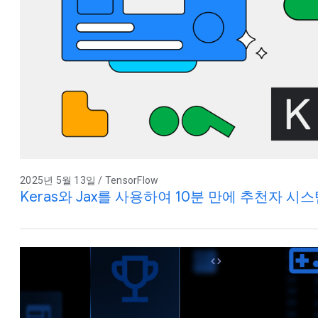
2025년 5월 13일 / TensorFlow
Keras와 Jax를 사용하여 10분 만에 추천자 시