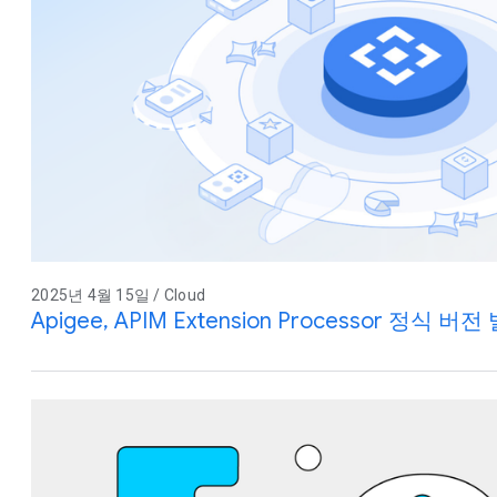
2025년 4월 15일 / Cloud
Apigee, APIM Extension Processor 정식 버전