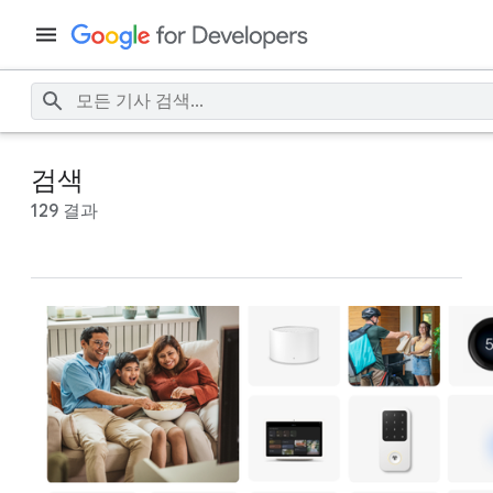
검색
129 결과