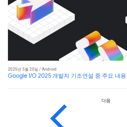
2025년 5월 20일 / Android
Google I/O 2025 개발자 기조연설 중 주요 내용
다음