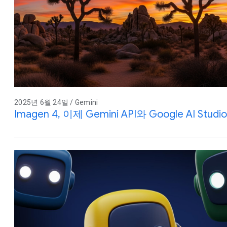
2025년 6월 24일 / Gemini
Imagen 4, 이제 Gemini API와 Google AI St