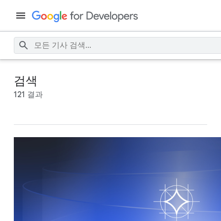
검색
121 결과