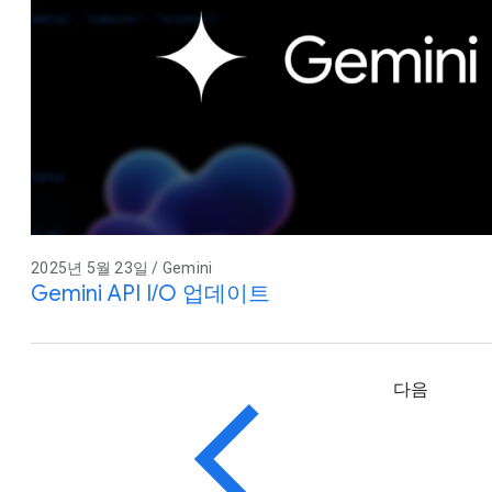
2025년 5월 23일 / Gemini
Gemini API I/O 업데이트
다음