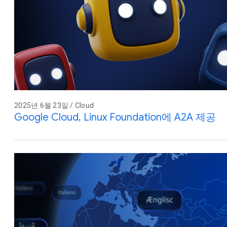
2025년 6월 23일 / Cloud
Google Cloud, Linux Foundation에 A2A 제공