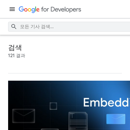
검색
121 결과