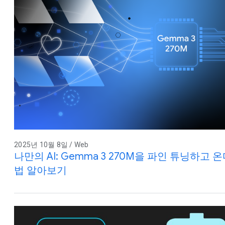
2025년 10월 8일 / Web
나만의 AI: Gemma 3 270M을 파인 튜닝하
법 알아보기