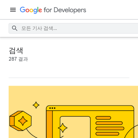
검색
287 결과