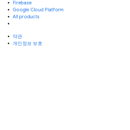
Firebase
Google Cloud Platform
All products
약관
개인정보 보호