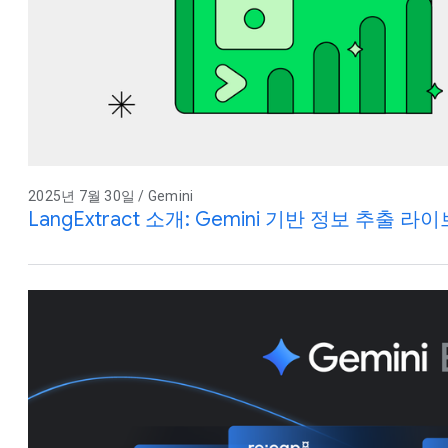
2025년 7월 30일 / Gemini
LangExtract 소개: Gemini 기반 정보 추출 