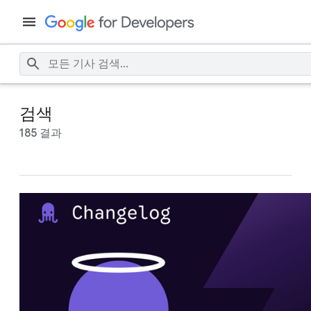
검색
185 결과