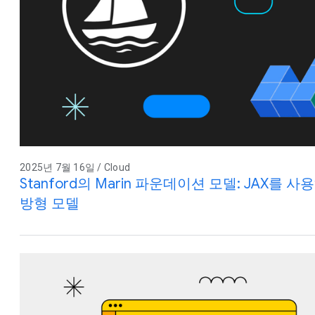
2025년 7월 16일 / Cloud
Stanford의 Marin 파운데이션 모델: JAX를
방형 모델