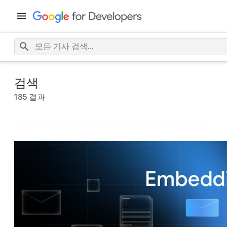
검색
185 결과