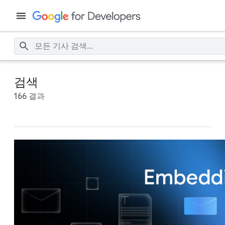
검색
166 결과