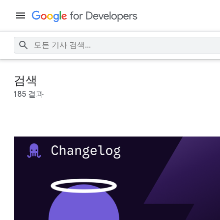
검색
185 결과