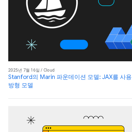
2025년 7월 16일 / Cloud
Stanford의 Marin 파운데이션 모델: JAX를
방형 모델