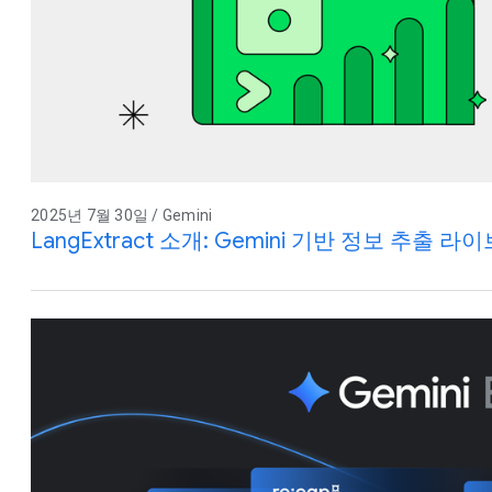
2025년 7월 30일 / Gemini
LangExtract 소개: Gemini 기반 정보 추출 